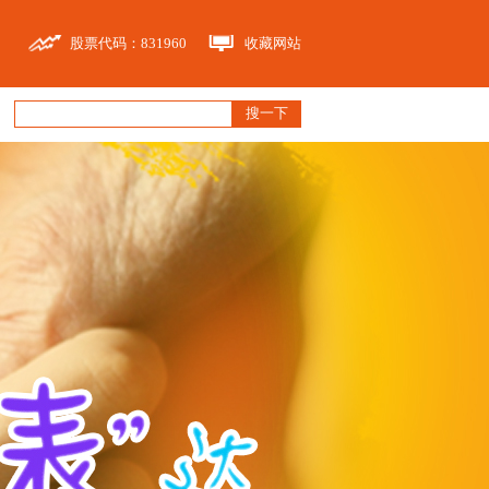
股票代码：831960
收藏网站
搜一下