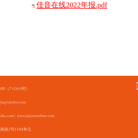
佳音在线2022年报.pdf
0-580（7×24小时）
jiayiinobs.com
obs.com / www.jiayinonline.com
南路2号1109单元