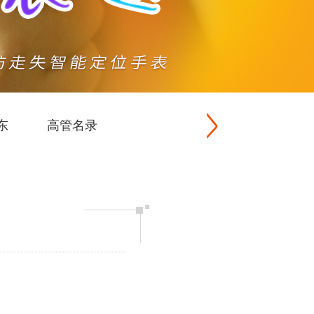
东
高管名录