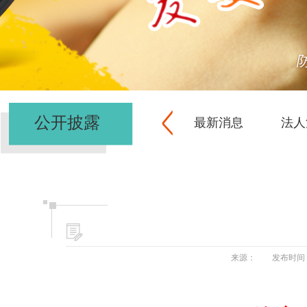
公开披露
最新消息
法人
来源：
发布时间：2