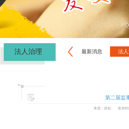
法人治理
最新消息
法人
第二届监
来源：原创
发布时间：