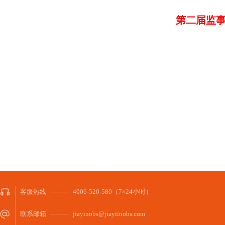
第二届监
客服热线
4006-520-580（7×24小时）
联系邮箱
jiayinobs@jiayiinobs.com