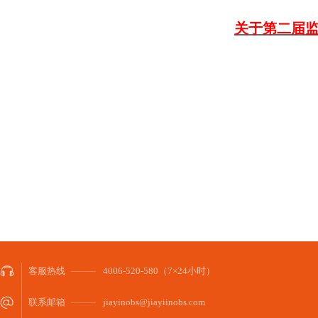
关于第二届
客服热线
4006-520-580（7×24小时）
联系邮箱
jiayinobs@jiayiinobs.com