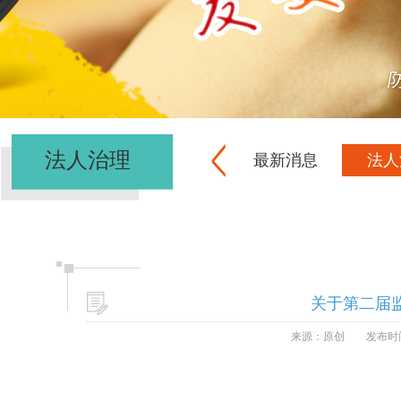
法人治理
最新消息
法人
关于第二届
来源：原创
发布时间：